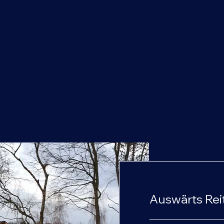
T
Auswärts Rei