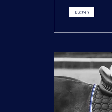
Anfahrt
Buchen