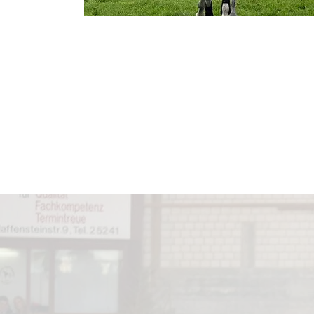
Willkomm