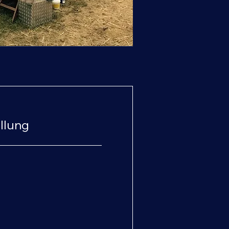
llung