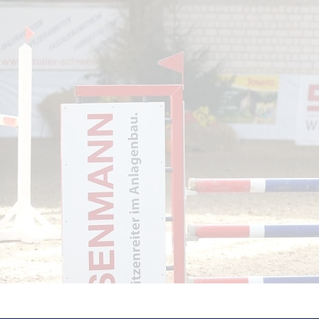
Über Sport
Team Levi’s