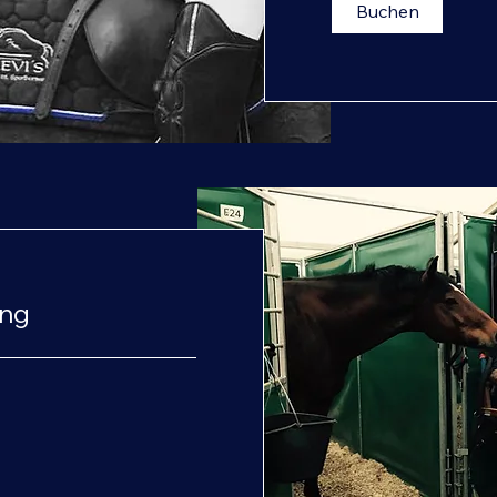
Buchen
ung